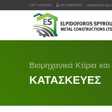
+357 24023124
+357 99676463
elpidoforos.spy
Βιομηχανικά Κτίρια κα
ΚΑΤΑΣΚΕΥΕΣ