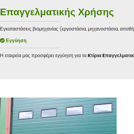
Επαγγελματικής Χρήσης
Εγκαταστάσεις βιομηχανίας (εργοστάσια, μηχανοστάσια, αποθήκες
Εγγύηση
Η εταιρεία μας προσφέρει εγγύηση για τα
K
τίρια
E
παγγελματι