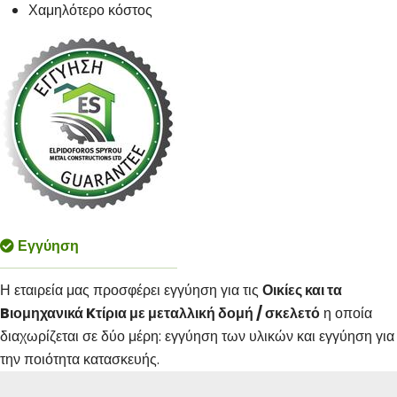
Χαμηλότερο κόστος
Εγγύηση
Η εταιρεία μας προσφέρει εγγύηση για τις
Οικίες και τα
B
ιομηχανικά
K
τίρια με μεταλλική δομή / σκελετό
η οποία
διαχωρίζεται σε δύο μέρη: εγγύηση των υλικών και εγγύηση για
την ποιότητα κατασκευής.