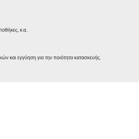
οθήκες, κ.α..
κών και εγγύηση για την ποιότητα κατασκευής.