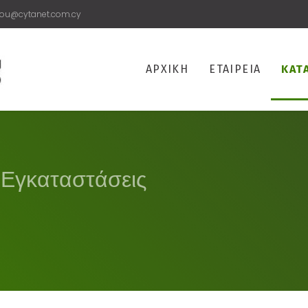
rou@cytanet.com.cy
ΑΡΧΙΚΗ
ΕΤΑΙΡΕΙΑ
ΚΑΤ
ι Εγκαταστάσεις